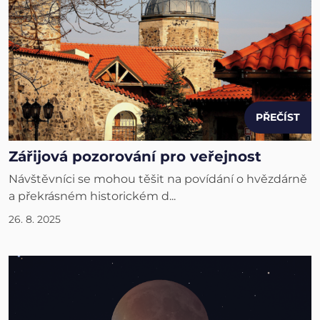
PŘEČÍST
Zářijová pozorování pro veřejnost
Návštěvníci se mohou těšit na povídání o hvězdárně
a překrásném historickém d...
26. 8. 2025