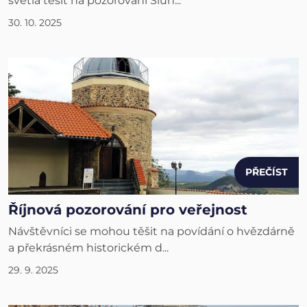
světla těšit na pozorování Slun...
30. 10. 2025
PŘEČÍST
Říjnová pozorování pro veřejnost
Návštěvníci se mohou těšit na povídání o hvězdárně
a překrásném historickém d...
29. 9. 2025