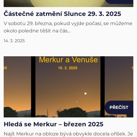
Částečné zatmění Slunce 29. 3. 2025
V sobotu 29. března, pokud vyjde počasí, se můžeme
okolo poledne těšit na čás...
14. 3. 2025
PŘEČÍST
Hledá se Merkur – březen 2025
Najít Merkur na obloze bývá obvykle docela oříšek. Je