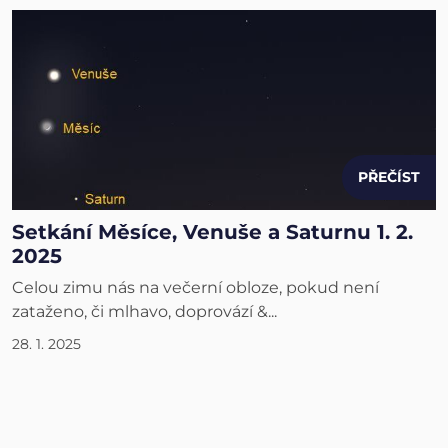
PŘEČÍST
Setkání Měsíce, Venuše a Saturnu 1. 2.
2025
Celou zimu nás na večerní obloze, pokud není
zataženo, či mlhavo, doprovází &...
28. 1. 2025