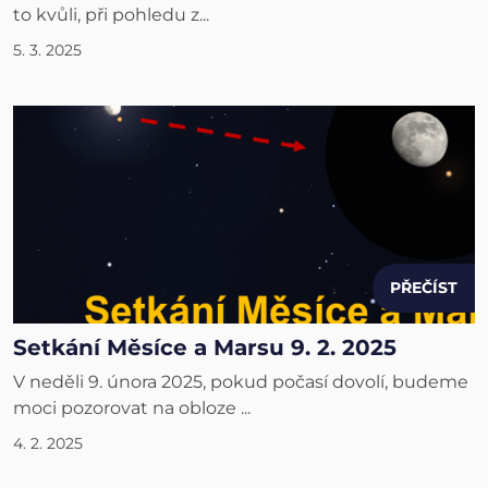
to kvůli, při pohledu z...
5. 3. 2025
PŘEČÍST
Setkání Měsíce a Marsu 9. 2. 2025
V neděli 9. února 2025, pokud počasí dovolí, budeme
moci pozorovat na obloze ...
4. 2. 2025