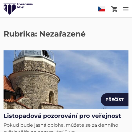
Košík
M
Rubrika:
Nezařazené
PŘEČÍST
Listopadová pozorování pro veřejnost
Pokud bude jasná obloha, můžete se za denního