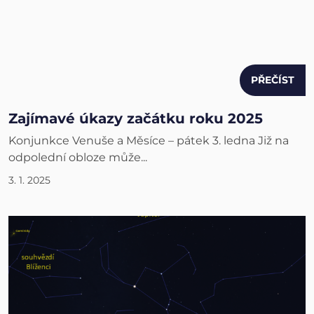
PŘEČÍST
Zajímavé úkazy začátku roku 2025
Konjunkce Venuše a Měsíce – pátek 3. ledna Již na
odpolední obloze může...
3. 1. 2025