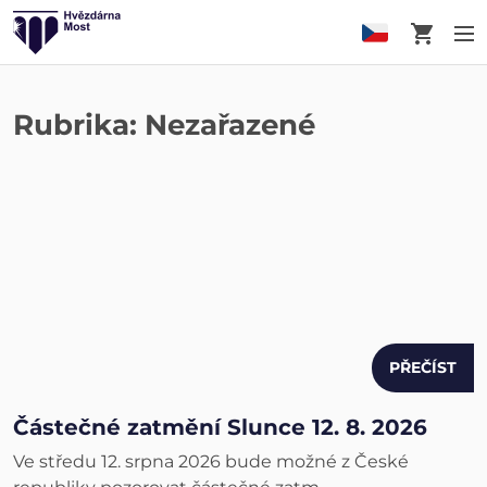
Košík
M
Rubrika:
Nezařazené
PŘEČÍST
Částečné zatmění Slunce 12. 8. 2026
Ve středu 12. srpna 2026 bude možné z České