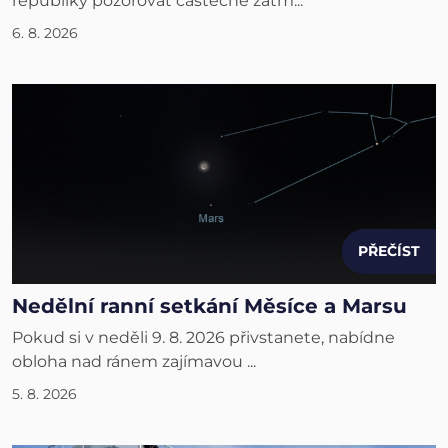
republiky pozorovat částečné zatm...
6. 8. 2026
PŘEČÍST
Nedělní ranní setkání Měsíce a Marsu
Pokud si v neděli 9. 8. 2026 přivstanete, nabídne
obloha nad ránem zajímavou ...
5. 8. 2026