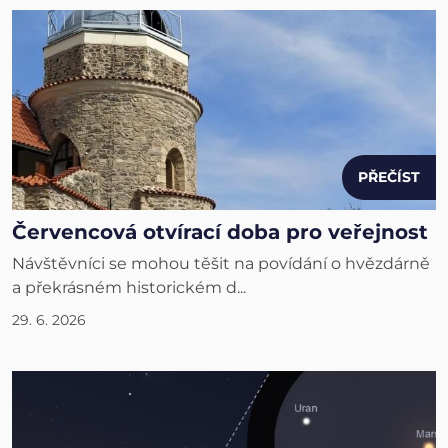
PŘEČÍST
Červencová otvírací doba pro veřejnost
Návštěvníci se mohou těšit na povídání o hvězdárně
a překrásném historickém d...
29. 6. 2026