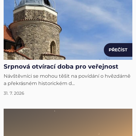
PŘEČÍST
Srpnová otvírací doba pro veřejnost
Návštěvníci se mohou těšit na povídání o hvězdárně
a překrásném historickém d...
31. 7. 2026