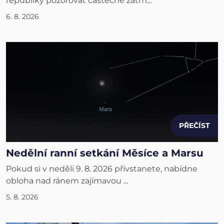
republiky pozorovat částečné zatm...
6. 8. 2026
PŘEČÍST
Nedělní ranní setkání Měsíce a Marsu
Pokud si v neděli 9. 8. 2026 přivstanete, nabídne
obloha nad ránem zajímavou ...
5. 8. 2026