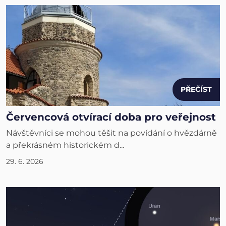
PŘEČÍST
Červencová otvírací doba pro veřejnost
Návštěvníci se mohou těšit na povídání o hvězdárně
a překrásném historickém d...
29. 6. 2026