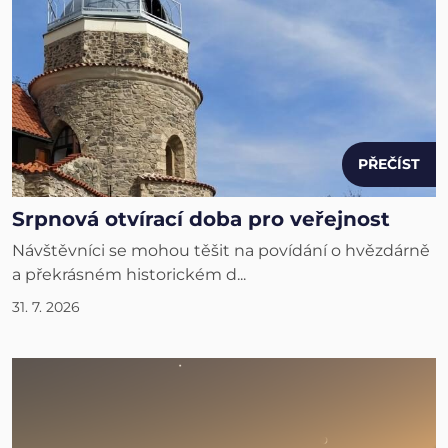
PŘEČÍST
Srpnová otvírací doba pro veřejnost
Návštěvníci se mohou těšit na povídání o hvězdárně
a překrásném historickém d...
31. 7. 2026