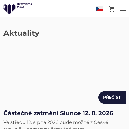
Košík
M
Aktuality
PŘEČÍST
Částečné zatmění Slunce 12. 8. 2026
Ve středu 12. srpna 2026 bude možné z České