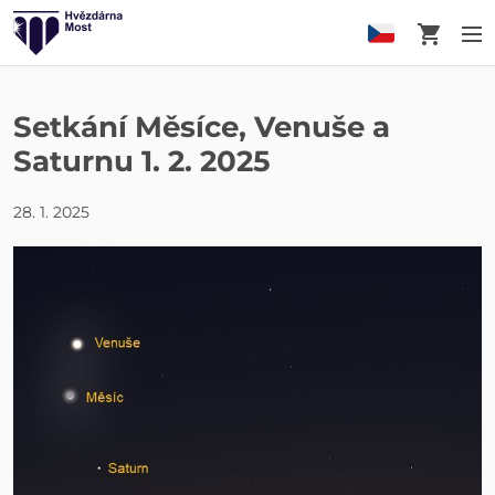
Košík
M
Setkání Měsíce, Venuše a
Saturnu 1. 2. 2025
28. 1. 2025