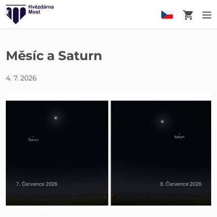
Košík
M
Měsíc a Saturn
4. 7. 2026