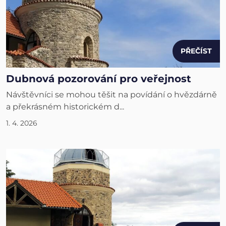
PŘEČÍST
Dubnová pozorování pro veřejnost
Návštěvníci se mohou těšit na povídání o hvězdárně
a překrásném historickém d...
1. 4. 2026