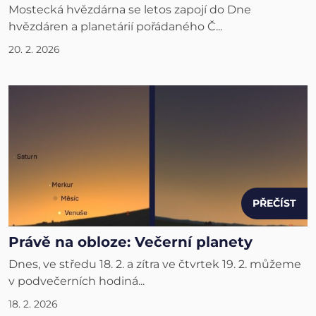
Mostecká hvězdárna se letos zapojí do Dne
hvězdáren a planetárií pořádaného Č...
20. 2. 2026
PŘEČÍST
Právě na obloze: Večerní planety
Dnes, ve středu 18. 2. a zítra ve čtvrtek 19. 2. můžeme
v podvečerních hodiná...
18. 2. 2026