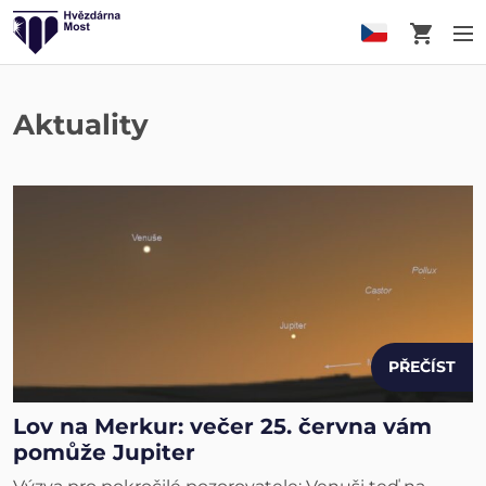
Košík
M
Aktuality
PŘEČÍST
Lov na Merkur: večer 25. června vám
pomůže Jupiter