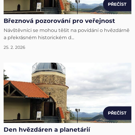
PŘEČÍST
Březnová pozorování pro veřejnost
Návštěvníci se mohou těšit na povídání o hvězdárně
a překrásném historickém d...
25. 2. 2026
PŘEČÍST
Den hvězdáren a planetárií