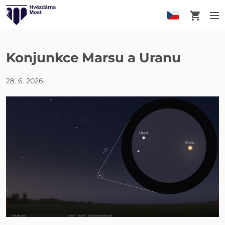
Košík
M
Konjunkce Marsu a Uranu
28. 6. 2026