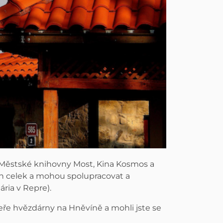
 Městské knihovny Most, Kina Kosmos a
en celek a mohou spolupracovat a
ria v Repre).
ře hvězdárny na Hněvíně a mohli jste se