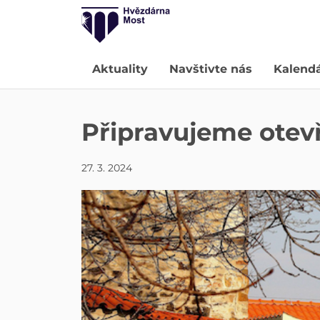
Aktuality
Navštivte nás
Kalend
Připravujeme otev
27. 3. 2024