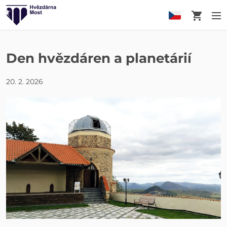
Košík
M
Den hvězdáren a planetárií
20. 2. 2026