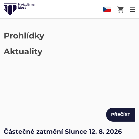
Košík
M
Prohlídky
Aktuality
PŘEČÍST
Částečné zatmění Slunce 12. 8. 2026